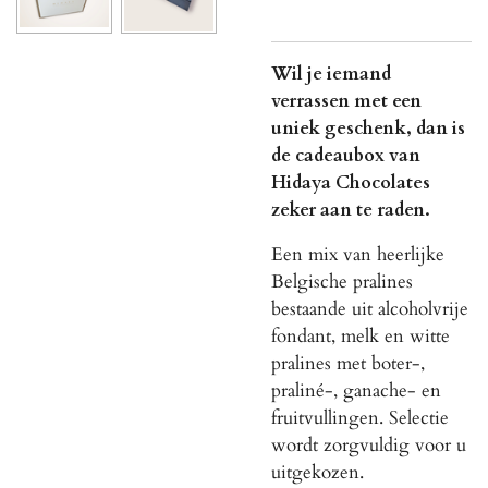
Wil je iemand
verrassen met een
uniek geschenk, dan is
de cadeaubox van
Hidaya Chocolates
zeker aan te raden.
Een mix van heerlijke
Belgische pralines
bestaande uit alcoholvrije
fondant, melk en witte
pralines met boter-,
praliné-, ganache- en
fruitvullingen. Selectie
wordt zorgvuldig voor u
uitgekozen.