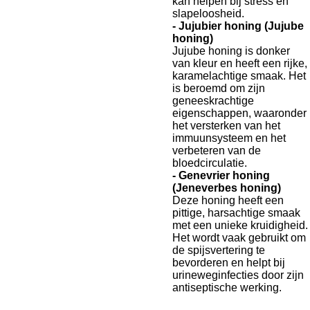
kan helpen bij stress en
slapeloosheid.
- Jujubier honing (Jujube
honing)
Jujube honing is donker
van kleur en heeft een rijke,
karamelachtige smaak. Het
is beroemd om zijn
geneeskrachtige
eigenschappen, waaronder
het versterken van het
immuunsysteem en het
verbeteren van de
bloedcirculatie.
- Genevrier honing
(Jeneverbes honing)
Deze honing heeft een
pittige, harsachtige smaak
met een unieke kruidigheid.
Het wordt vaak gebruikt om
de spijsvertering te
bevorderen en helpt bij
urineweginfecties door zijn
antiseptische werking.