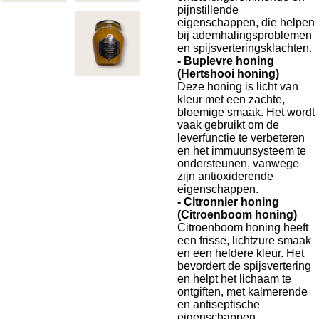
pijnstillende
eigenschappen, die helpen
bij ademhalingsproblemen
en spijsverteringsklachten.
- Buplevre honing
(Hertshooi honing)
Deze honing is licht van
kleur met een zachte,
bloemige smaak. Het wordt
vaak gebruikt om de
leverfunctie te verbeteren
en het immuunsysteem te
ondersteunen, vanwege
zijn antioxiderende
eigenschappen.
- Citronnier honing
(Citroenboom honing)
Citroenboom honing heeft
een frisse, lichtzure smaak
en een heldere kleur. Het
bevordert de spijsvertering
en helpt het lichaam te
ontgiften, met kalmerende
en antiseptische
eigenschappen.