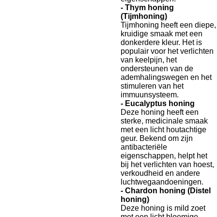
- Thym honing
(Tijmhoning)
Tijmhoning heeft een diepe,
kruidige smaak met een
donkerdere kleur. Het is
populair voor het verlichten
van keelpijn, het
ondersteunen van de
ademhalingswegen en het
stimuleren van het
immuunsysteem.
- Eucalyptus honing
Deze honing heeft een
sterke, medicinale smaak
met een licht houtachtige
geur. Bekend om zijn
antibacteriële
eigenschappen, helpt het
bij het verlichten van hoest,
verkoudheid en andere
luchtwegaandoeningen.
- Chardon honing (Distel
honing)
Deze honing is mild zoet
met een licht bloemige