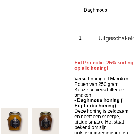
Uitgeschakel
Eid Promotie: 25% korting
op alle honing!
Verse honing uit Marokko.
Potten van 250 gram.
Keuze uit verschillende
smaken:
- Daghmous honing (
Euphorbe honing)
Deze honing is zeldzaam
en heeft een scherpe,
pittige smaak. Het staat
bekend om zijn
ontstekingsremmende en